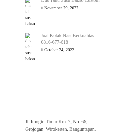
Dus Tahu Susu Bakso Custom
November 29, 2022
Jual Kotak Nasi Berkualitas –
0816-677-618
October 24, 2022
Office
Jl. Imogiri Timur Km. 7, No. 66,
Grojogan, Wirokerten, Banguntapan,