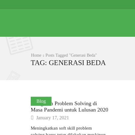
Home
Posts Tagged "Generasi Beda"
TAG: GENERASI BEDA
Blog
Mengasah Problem Solving di
Masa Pandemi untuk Lulusan 2020
January 17, 2021
Meningkatkan soft skill problem
solving harus tetap dilakukan meskipun