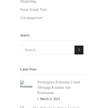
Marketing
Pusat Kotak Nasi
Uncategorized
Search
Latest Posts
Pentingnya Kemasan Untuk
Menjaga Kualitas dan
Keamanan ...
March 4, 2023