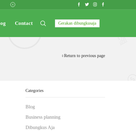
Cara Praktis bagi Penjual & Pembeli
Read more
log
Contact
Gerakan dibungkusaja
Return to previous page
Categories
Blog
Business planning
Dibungkus Aja