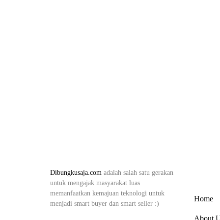
Dibungkusaja.com
adalah salah satu gerakan
Home
untuk mengajak masyarakat luas
memanfaatkan kemajuan teknologi untuk
Home
menjadi smart buyer dan smart seller :)
About 