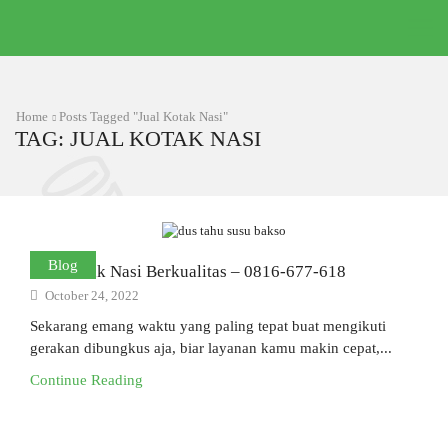
Home
Posts Tagged "Jual Kotak Nasi"
TAG: JUAL KOTAK NASI
Blog
Jual Kotak Nasi Berkualitas – 0816-677-618
October 24, 2022
Sekarang emang waktu yang paling tepat buat mengikuti
gerakan dibungkus aja, biar layanan kamu makin cepat,...
Continue Reading